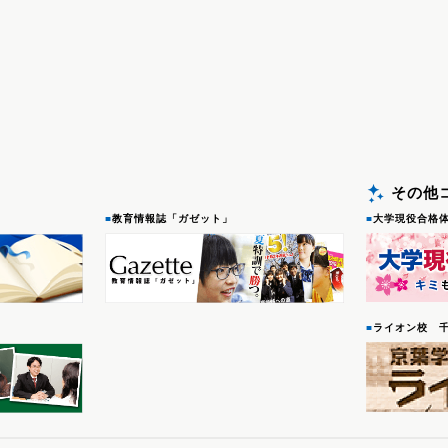
その他
■
教育情報誌「ガゼット」
■
大学現役合格
■
ライオン校 