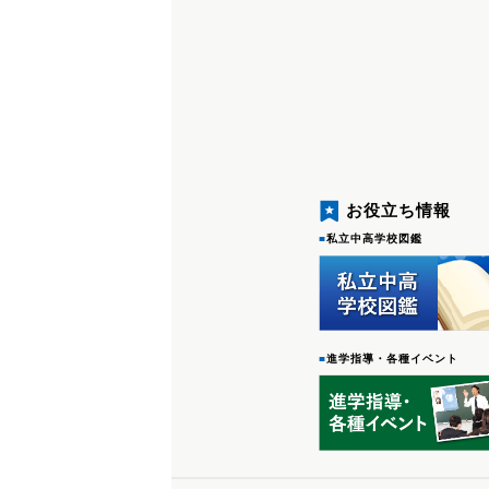
お役立ち情報
■
私立中高学校図鑑
■
進学指導・各種イベント