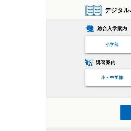
デジタル
総合入学案内
小学部
講習案内
小・中学部