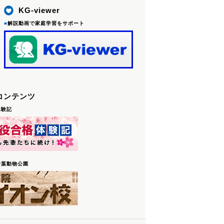
KG-viewer
■
解説動画で家庭学習をサポート
コンテンツ
体験記
千葉動物公園