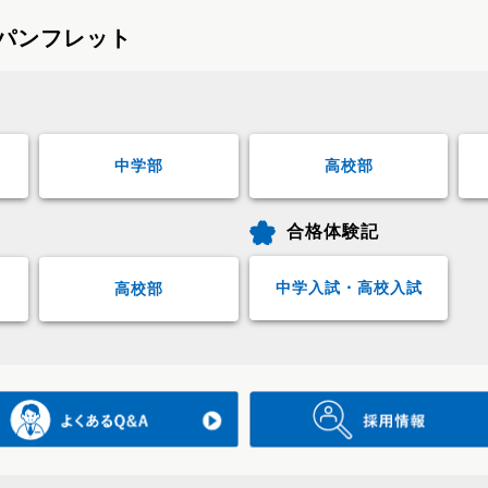
パンフレット
中学部
高校部
合格体験記
中学入試・高校入試
高校部