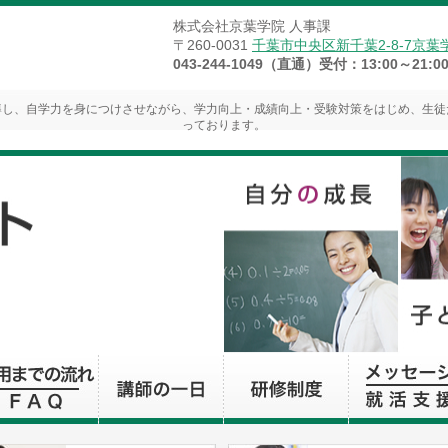
株式会社京葉学院 人事課
〒260-0031
千葉市中央区新千葉2-8-7京葉
043-244-1049（直通）受付：13:00～21
導し、自学力を身につけさせながら、学力向上・成績向上・受験対策をはじめ、生徒
っております。