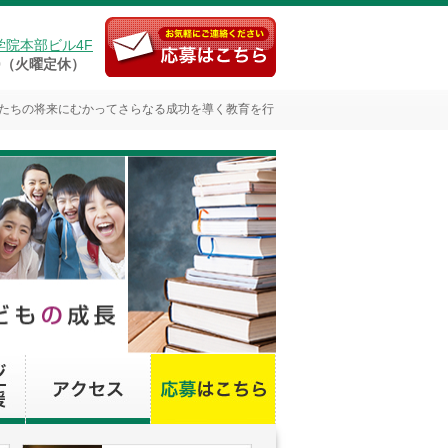
学院本部ビル4F
:00（火曜定休）
たちの将来にむかってさらなる成功を導く教育を行