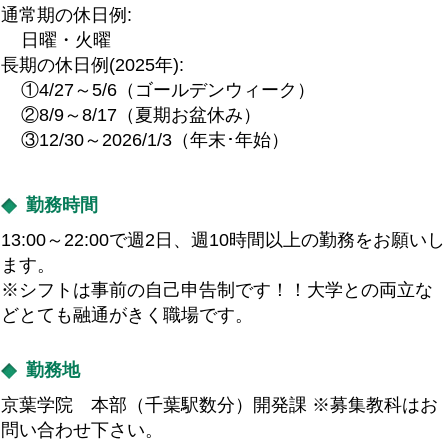
通常期の休日例:
日曜・火曜
長期の休日例(2025年):
①4/27～5/6（ゴールデンウィーク）
②8/9～8/17（夏期お盆休み）
③12/30～2026/1/3（年末･年始）
勤務時間
13:00～22:00で週2日、週10時間以上の勤務をお願いし
ます。
※シフトは事前の自己申告制です！！大学との両立な
どとても融通がきく職場です。
勤務地
京葉学院 本部（千葉駅数分）開発課 ※募集教科はお
問い合わせ下さい。