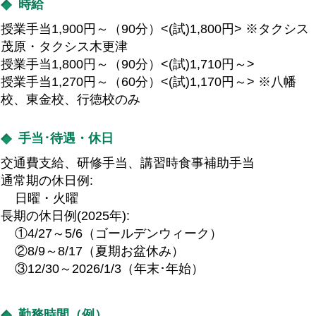
時給
授業手当1,900円～（90分）<(試)1,800円> ※タクシス
茂原・タクシス木更津
授業手当1,800円～（90分）<(試)1,710円～>
授業手当1,270円～（60分）<(試)1,170円～> ※八幡
校、東金校、行徳校のみ
手当･待遇・休日
交通費支給、研修手当、講習時食事補助手当
通常期の休日例:
日曜・火曜
長期の休日例(2025年):
①4/27～5/6（ゴールデンウィーク）
②8/9～8/17（夏期お盆休み）
③12/30～2026/1/3（年末･年始）
勤務時間（例）