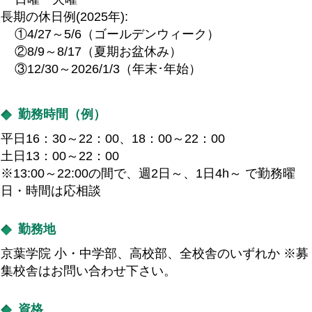
長期の休日例(2025年):
①4/27～5/6（ゴールデンウィーク）
②8/9～8/17（夏期お盆休み）
③12/30～2026/1/3（年末･年始）
勤務時間（例）
平日16：30～22：00、18：00～22：00
土日13：00～22：00
※13:00～22:00の間で、週2日～、1日4h～ で勤務曜
日・時間は応相談
勤務地
京葉学院 小・中学部、高校部、全校舎のいずれか ※募
集校舎はお問い合わせ下さい。
資格