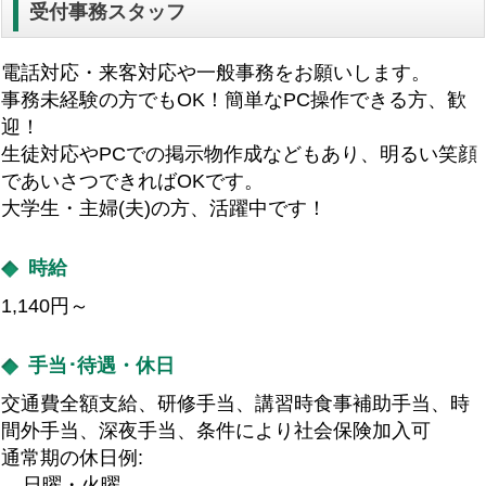
受付事務スタッフ
電話対応・来客対応や一般事務をお願いします。
事務未経験の方でもOK！簡単なPC操作できる方、歓
迎！
生徒対応やPCでの掲示物作成などもあり、明るい笑顔
であいさつできればOKです。
大学生・主婦(夫)の方、活躍中です！
時給
1,140円～
手当･待遇・休日
交通費全額支給、研修手当、講習時食事補助手当、時
間外手当、深夜手当、条件により社会保険加入可
通常期の休日例:
日曜・火曜