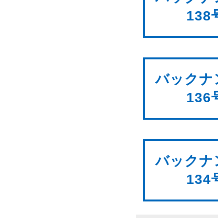
138
バックナ
136
バックナ
134