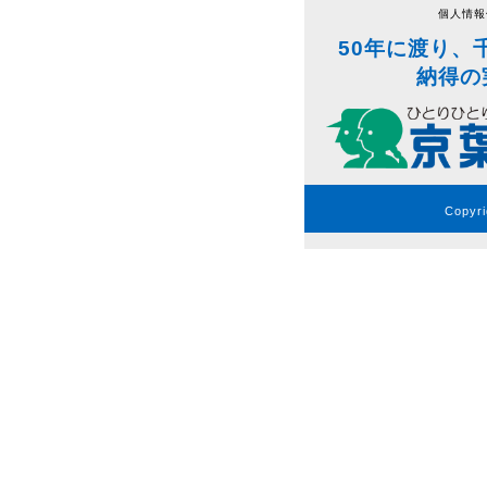
個人情報
50年に渡り、
納得の
Copyri