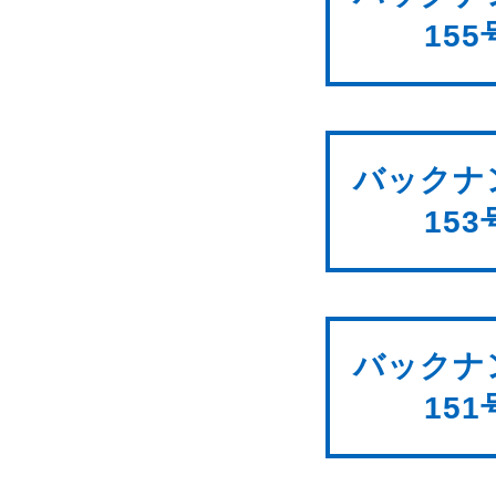
155
バックナ
153
バックナ
151