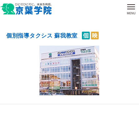
MENU
個別指導タクシス 蘇我教室