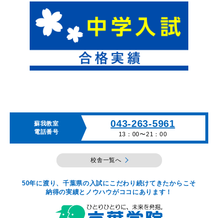
043-263-5961
蘇我教室
電話番号
13：00〜21：00
校舎一覧へ
50年に渡り、千葉県の入試にこだわり続けてきたからこそ
納得の実績とノウハウがココにあります！