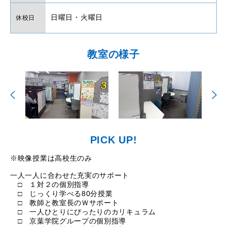
日曜日・火曜日
休校日
教室の様子
PICK UP!
※映像授業は高校生のみ
一人一人に合わせた充実のサポート
□ １対２の個別指導
□ じっくり学べる80分授業
□ 教師と教室長のＷサポート
□ 一人ひとりにぴったりのカリキュラム
□ 京葉学院グループの個別指導