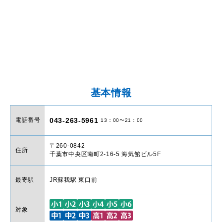
基本情報
電話番号
043-263-5961
13：00〜21：00
〒260-0842
住所
千葉市中央区南町2-16-5 海気館ビル5F
最寄駅
JR蘇我駅 東口前
対象